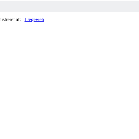
nistreret af:
Lægeweb