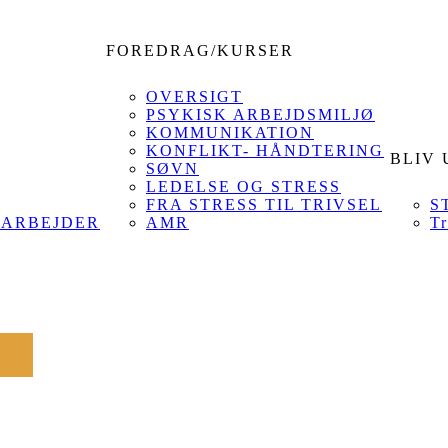
FOREDRAG/KURSER
OVERSIGT
PSYKISK ARBEJDSMILJØ
KOMMUNIKATION
KONFLIKT- HÅNDTERING
BLIV
SØVN
LEDELSE OG STRESS
FRA STRESS TIL TRIVSEL
S
DARBEJDER
AMR
Tr