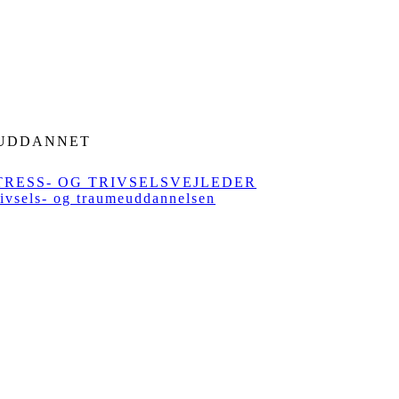
 UDDANNET
TRESS- OG TRIVSELSVEJLEDER
ivsels- og traumeuddannelsen