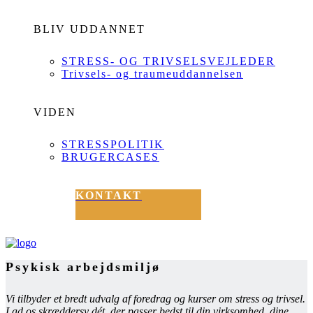
BLIV UDDANNET
STRESS- OG TRIVSELSVEJLEDER
Trivsels- og traumeuddannelsen
VIDEN
STRESSPOLITIK
BRUGERCASES
KONTAKT
Psykisk arbejdsmiljø
Vi tilbyder et bredt udvalg af foredrag og kurser om stress og trivsel.
Lad os skræddersy dét, der passer bedst til din virksomhed, dine